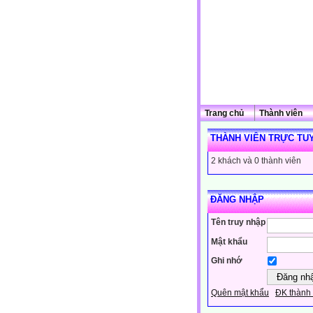
Trang chủ
Thành viên
THÀNH VIÊN TRỰC TU
2 khách và 0 thành viên
ĐĂNG NHẬP
Tên truy nhập
Mật khẩu
Ghi nhớ
Quên mật khẩu
ĐK thành 