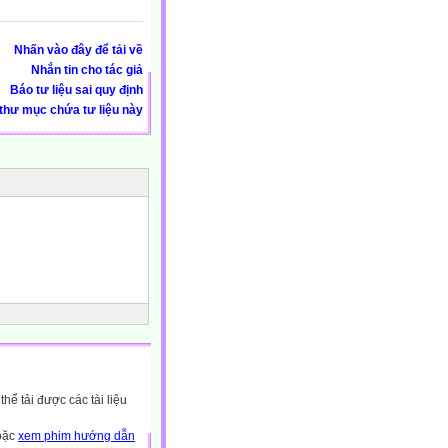
Nhấn vào đây để tải về
Nhắn tin cho tác giả
Báo tư liệu sai quy định
thư mục chứa tư liệu này
ể tải được các tài liệu
hoặc
xem phim hướng dẫn