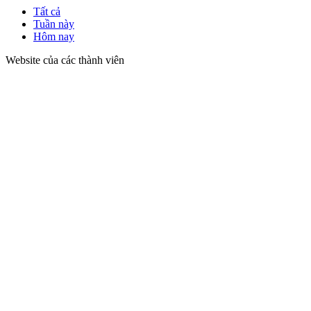
Tất cả
Tuần này
Hôm nay
Website của các thành viên