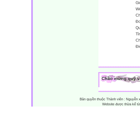
Gi
We
Ch
Đơ
Qu
Tỉ
Ch
Đi
Chào mừng quý vị 
Bản quyền thuộc Thành viên : Nguyễn 
Website được thừa kế t