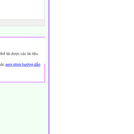
ể tải được các tài liệu
hoặc
xem phim hướng dẫn