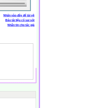
Nhấn vào đây để tải về
Báo tài liệu có sai sót
Nhắn tin cho tác giả