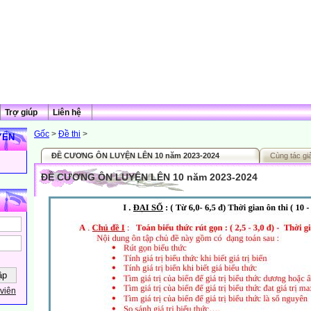
Trợ giúp
Liên hệ
Gốc
>
Đề thi
>
YẾN
ĐỀ CƯƠNG ÔN LUYỆN LÊN 10 năm 2023-2024
Cùng tác gi
ĐỀ CƯƠNG ÔN LUYỆN LÊN 10 năm 2023-2024
viên