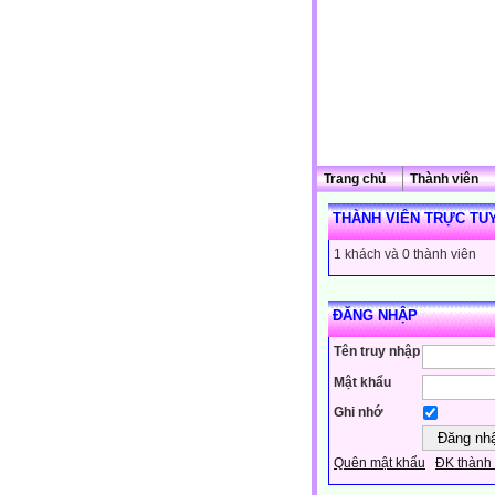
Trang chủ
Thành viên
THÀNH VIÊN TRỰC TU
1 khách và 0 thành viên
ĐĂNG NHẬP
Tên truy nhập
Mật khẩu
Ghi nhớ
Quên mật khẩu
ĐK thành 