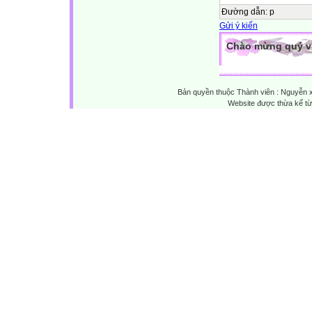
Đường dẫn
:
p
Gửi ý kiến
Chào mừng quý vị 
Bản quyền thuộc Thành viên : Nguyễn 
Website được thừa kế t