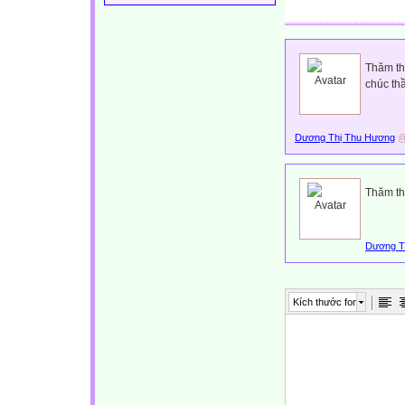
Thăm th
chúc thầ
Dương Thị Thu Hương
@
Thăm th
Dương T
Kích thước font