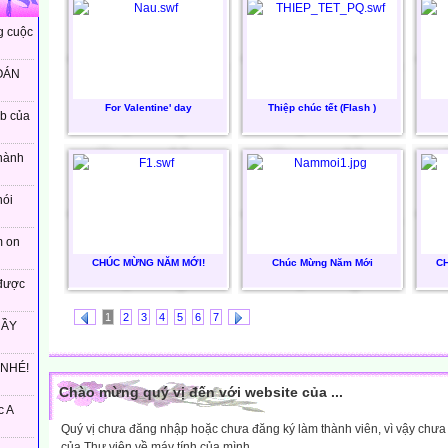
g cuộc
OÁN
For Valentine' day
Thiệp chúc tết (Flash )
eb của
hành
nói
m on
CHÚC MỪNG NĂM MỚI!
Chúc Mừng Năm Mới
CH
được
1
2
3
4
5
6
7
HẦY
 NHÉ!
Chào mừng quý vị đến với website của ...
c A
Quý vị chưa đăng nhập hoặc chưa đăng ký làm thành viên, vì vậy chưa th
của Thư viện về máy tính của mình.