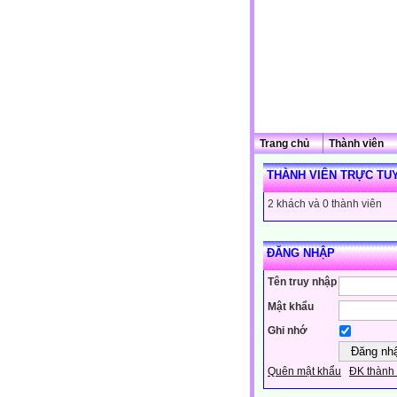
Trang chủ
Thành viên
THÀNH VIÊN TRỰC TU
2 khách và 0 thành viên
ĐĂNG NHẬP
Tên truy nhập
Mật khẩu
Ghi nhớ
Quên mật khẩu
ĐK thành 