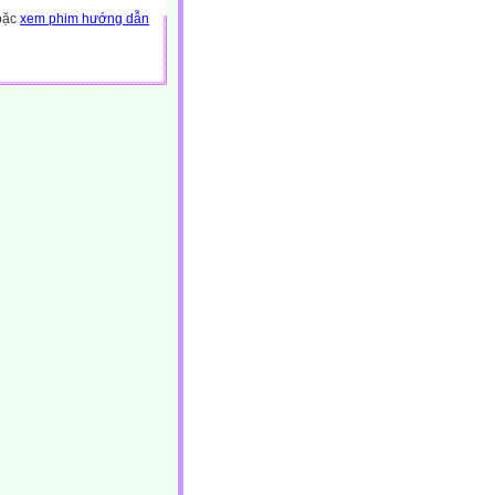
hoặc
xem phim hướng dẫn