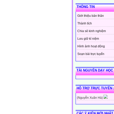
THÔNG TIN
Giới thiệu bản thân
Thành tích
Chia sẻ kinh nghiệm
Lưu giữ kỉ niệm
Hình ảnh hoạt động
Soạn bài trực tuyến
TÀI NGUYÊN DẠY HỌC
HỖ TRỢ TRỰC TUYẾN 
(Nguyễn Xuân Hà)
CÁC Ý KIẾN MỚI NHẤT