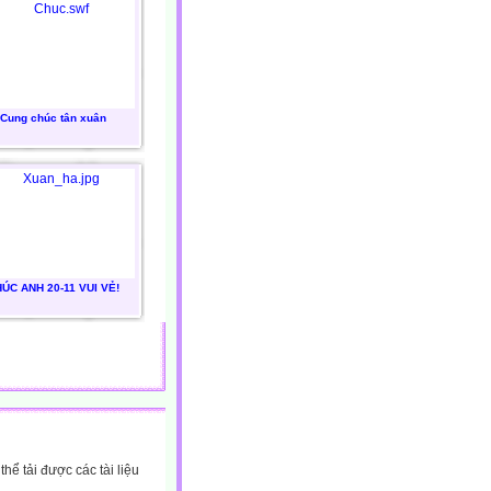
Cung chúc tân xuân
ÚC ANH 20-11 VUI VẺ!
ể tải được các tài liệu