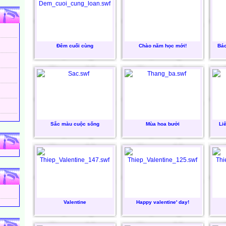
Đêm cuối cùng
Chào năm học mới!
Bác
Sắc màu cuộc sống
Mùa hoa bưởi
Li
:
Valentine
Happy valentine' day!