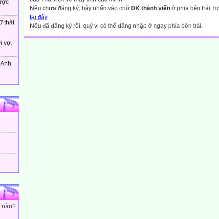
ược
Nếu chưa đăng ký, hãy nhấn vào chữ
ĐK thành viên
ở phía bên trái, 
tại đây
 thật
Nếu đã đăng ký rồi, quý vị có thể đăng nhập ở ngay phía bên trái.
i vợ.
! Anh
ế nào?