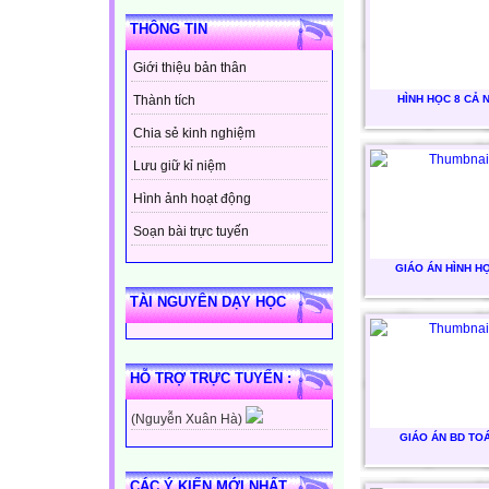
THÔNG TIN
Giới thiệu bản thân
HÌNH HỌC 8 CẢ 
Thành tích
Chia sẻ kinh nghiệm
Lưu giữ kỉ niệm
Hình ảnh hoạt động
Soạn bài trực tuyến
GIÁO ÁN HÌNH H
TÀI NGUYÊN DẠY HỌC
HỖ TRỢ TRỰC TUYẾN :
(Nguyễn Xuân Hà)
GIÁO ÁN BD TO
CÁC Ý KIẾN MỚI NHẤT